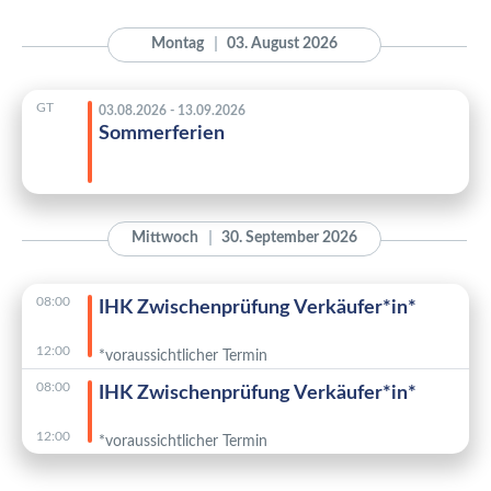
Montag
03. August 2026
GT
03.08.2026 - 13.09.2026
Sommerferien
Mittwoch
30. September 2026
08:00
IHK Zwischenprüfung Verkäufer*in*
12:00
*voraussichtlicher Termin
08:00
IHK Zwischenprüfung Verkäufer*in*
12:00
*voraussichtlicher Termin