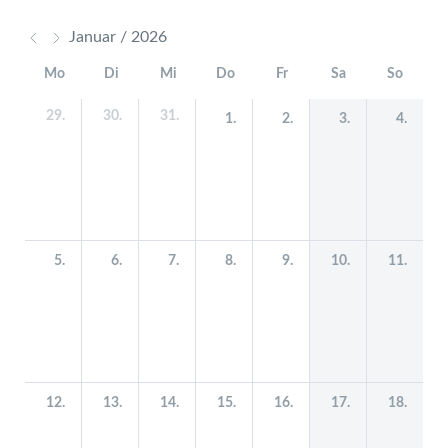
Januar / 2026
Mo
Di
Mi
Do
Fr
Sa
So
29.
30.
31.
1.
2.
3.
4.
5.
6.
7.
8.
9.
10.
11.
12.
13.
14.
15.
16.
17.
18.