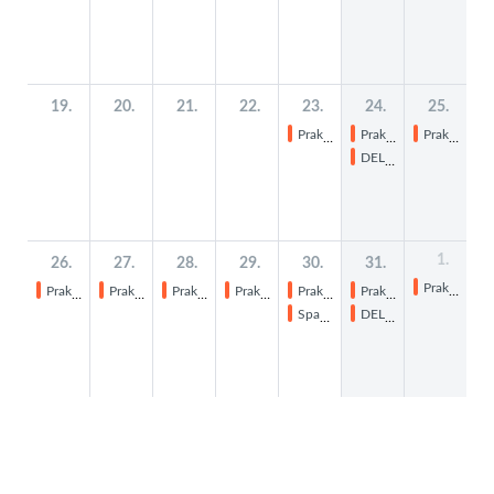
19.
20.
21.
22.
23.
24.
25.
Praktikum 10er
Praktikum 10er
Praktikum 10er
DELF-Prüfung
1.
26.
27.
28.
29.
30.
31.
Praktikum 10er
Praktikum 10er
Praktikum 10er
Praktikum 10er
Praktikum 10er
Praktikum 10er
Praktikum 10er
Spanisch-Kurs neu EF
DELF-Prüfung mdl.